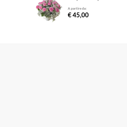
A partire da:
€ 45,00