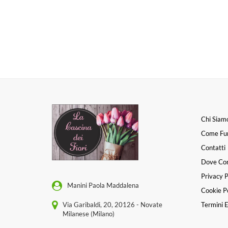
Chi Siam
Come Fu
Contatti
Dove Co
Privacy P
Manini Paola Maddalena
Cookie Po
Via Garibaldi, 20, 20126 - Novate
Termini E
Milanese (Milano)