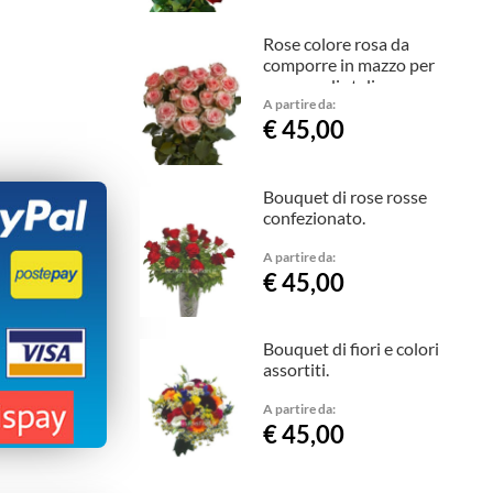
Rose colore rosa da
comporre in mazzo per
numero di steli.
A partire da:
€ 45,00
Bouquet di rose rosse
confezionato.
A partire da:
€ 45,00
Bouquet di fiori e colori
assortiti.
A partire da:
€ 45,00