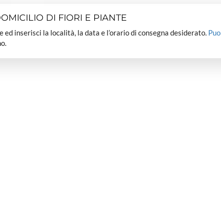
MICILIO DI FIORI E PIANTE
dee ed inserisci la località, la data e l’orario di consegna desiderato.
Puo
o.