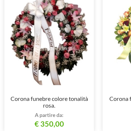
Corona funebre colore tonalità
Corona f
rosa.
A partire da:
€ 350,00