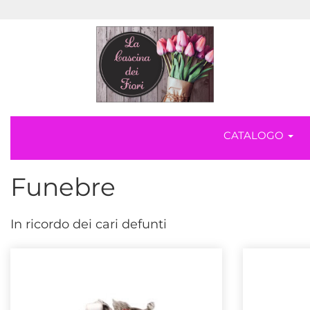
CATALOGO
Funebre
In ricordo dei cari defunti