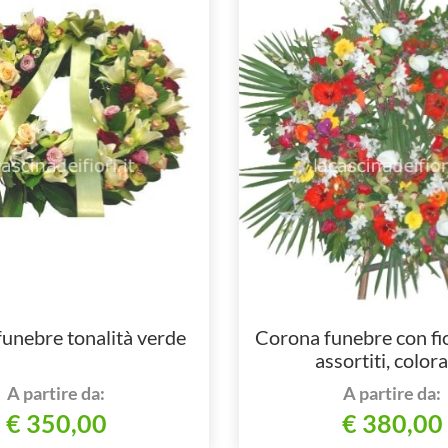
unebre tonalità verde
Corona funebre con fio
assortiti, colora
A partire da:
A partire da:
€ 350,00
€ 380,00