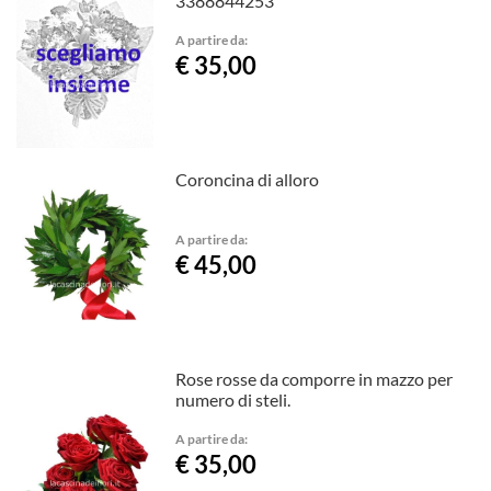
3388844253
A partire da:
€ 35,00
Coroncina di alloro
A partire da:
€ 45,00
Rose rosse da comporre in mazzo per
numero di steli.
A partire da:
€ 35,00