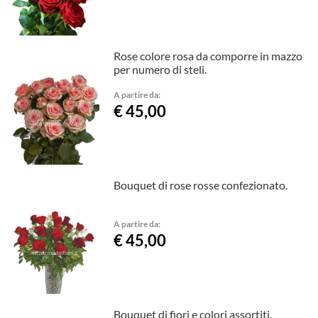
Rose colore rosa da comporre in mazzo
per numero di steli.
A partire da:
€ 45,00
Bouquet di rose rosse confezionato.
A partire da:
€ 45,00
Bouquet di fiori e colori assortiti.