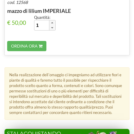
cod. 12568
mazzo di lilium IMPERIALE
Quantità:
€ 50,00
ORDINA ORA
Nella realizzazione dell´omaggio ci impegniamo ad utilizzare fiori e
piante di qualità e faremo tutto il possibile per rispecchiare il
prodotto scelto quanto a forma, contenuti e colori. Sono comunque
permesse sostituzioni di uno o più elementi per difficoltà di
reperibilità sul mercato e deperibilità del prodotto. Tali sostituzioni
si intendono accettate dal cliente ordinante a condizione che il
prodotto offra almeno lo stesso rapporto qualità/prezzo. Puoi
sempre contattarci per concordare quanto ritieni necessario.
STAI ACQUISTANDO