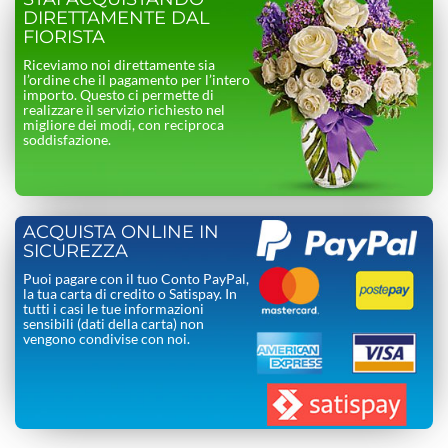
DIRETTAMENTE DAL
FIORISTA
Riceviamo noi direttamente sia
l’ordine che il pagamento per l’intero
importo. Questo ci permette di
realizzare il servizio richiesto nel
migliore dei modi, con reciproca
soddisfazione.
ACQUISTA ONLINE IN
SICUREZZA
Puoi pagare con il tuo Conto PayPal,
la tua carta di credito o Satispay. In
tutti i casi le tue informazioni
sensibili (dati della carta) non
vengono condivise con noi.